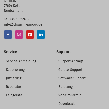
Ohmstr. 1
77694 Kehl
Deutschland
Tel: +4978519926-0
info@chauvin-arnoux.de
Service
Support
Service-Anmeldung
Support-Anfrage
Kalibrierung
Geräte-Support
Justierung
Software-Support
Reparatur
Beratung
Leihgeräte
Vor-Ort-Termin
Downloads