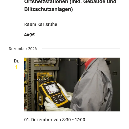
Ortsnetzstationen (inkl. Gebäude und
Blitzschutzanlagen)
Raum Karlsruhe
449€
Dezember 2026
Di.
1
01. Dezember von 8:30
-
17:00