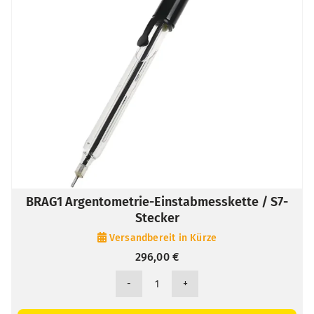
BRAG1 Argentometrie-Einstabmesskette / S7-
Stecker
Versandbereit in Kürze
296,00
€
BRAG1
Argentometrie-