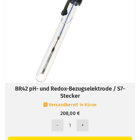
BR42 pH- und Redox-Bezugselektrode / S7-
Stecker
Versandbereit in Kürze
208,00
€
BR42
pH-