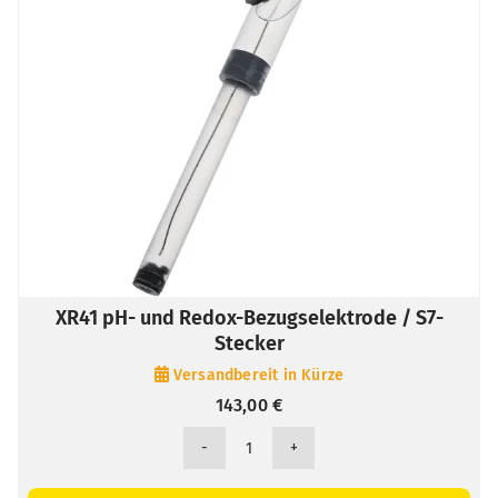
XR41 pH- und Redox-Bezugselektrode / S7-
Stecker
Versandbereit in Kürze
143,00
€
XR41
pH-