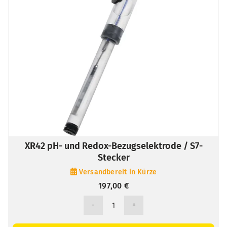
XR42 pH- und Redox-Bezugselektrode / S7-
Stecker
Versandbereit in Kürze
197,00
€
XR42
pH-