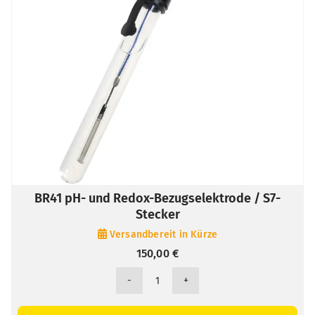
BR41 pH- und Redox-Bezugselektrode / S7-
Stecker
Versandbereit in Kürze
150,00
€
BR41
pH-