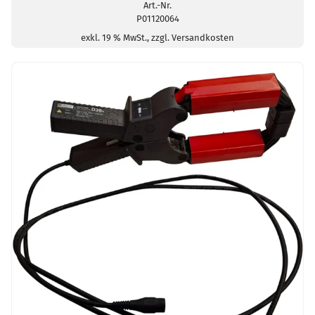
Art.-Nr.
P01120064
exkl. 19 % MwSt., zzgl. Versandkosten