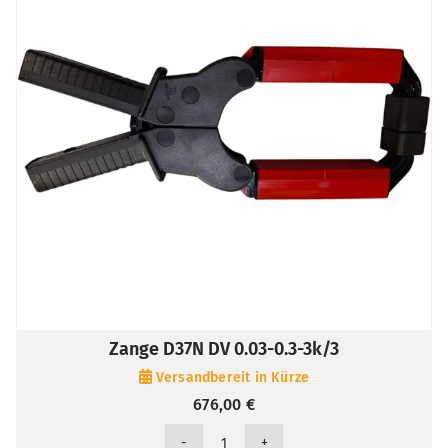
Zange D37N DV 0.03-0.3-3k/3
Versandbereit in Kürze
676,00
€