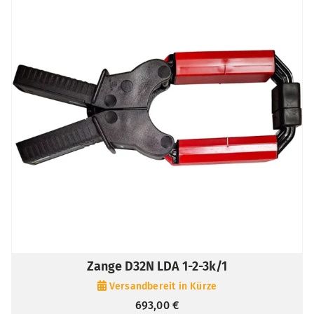
Zange D32N LDA 1-2-3k/1
Versandbereit in Kürze
693,00
€