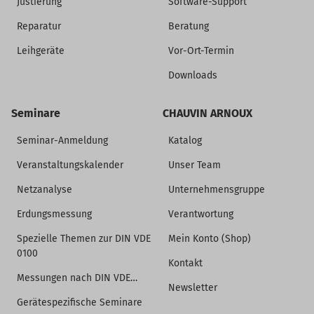
Justierung
Software-Support
Reparatur
Beratung
Leihgeräte
Vor-Ort-Termin
Downloads
Seminare
CHAUVIN ARNOUX
Seminar-Anmeldung
Katalog
Veranstaltungskalender
Unser Team
Netzanalyse
Unternehmensgruppe
Erdungsmessung
Verantwortung
Spezielle Themen zur DIN VDE
Mein Konto (Shop)
0100
Kontakt
Messungen nach DIN VDE…
Newsletter
Gerätespezifische Seminare