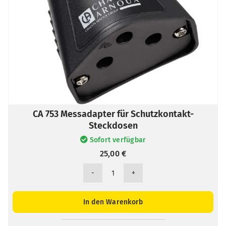
CA 753 Messadapter für Schutzkontakt-
Steckdosen
Sofort verfügbar
25,00
€
CA
753
Messadapter
In den Warenkorb
für
Schutzkontakt-