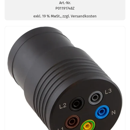
Steckdosen
Art.-Nr.
P01191748Z
Menge
exkl. 19 % MwSt., zzgl. Versandkosten