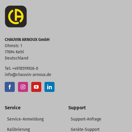
CHAUVIN ARNOUX GmbH
Ohmstr. 1
77694 Kehl
Deutschland
Tel: +4978519926-0
info@chauvin-arnoux.de
Service
Support
Service-Anmeldung
Support-Anfrage
Kalibrierung
Geräte-Support