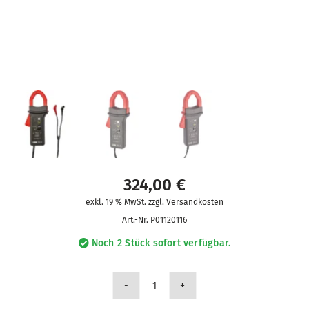
324,00
€
exkl. 19 % MwSt. zzgl. Versandkosten
Art.-Nr.
P01120116
Noch 2 Stück sofort verfügbar.
Zange