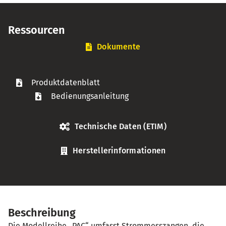
Ressourcen
Dokumente
Produktdatenblatt
Bedienungsanleitung
Technische Daten (ETIM)
Herstellerinformationen
Beschreibung
Die Modellreihe „PAC“ umfasst Strommesszangen, die