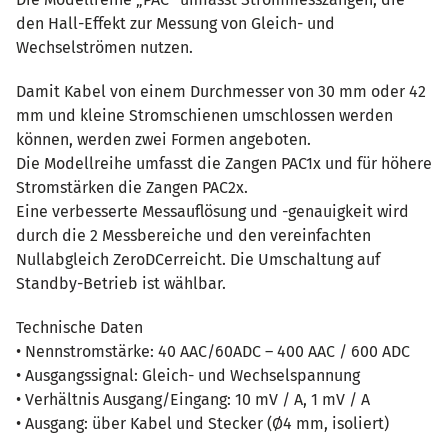
den Hall-Effekt zur Messung von Gleich- und
Wechselströmen nutzen.
Damit Kabel von einem Durchmesser von 30 mm oder 42
mm und kleine Stromschienen umschlossen werden
können, werden zwei Formen angeboten.
Die Modellreihe umfasst die Zangen PAC1x und für höhere
Stromstärken die Zangen PAC2x.
Eine verbesserte Messauflösung und -genauigkeit wird
durch die 2 Messbereiche und den vereinfachten
Nullabgleich ZeroDCerreicht. Die Umschaltung auf
Standby-Betrieb ist wählbar.
Technische Daten
• Nennstromstärke: 40 AAC/60ADC – 400 AAC / 600 ADC
• Ausgangssignal: Gleich- und Wechselspannung
• Verhältnis Ausgang/Eingang: 10 mV / A, 1 mV / A
• Ausgang: über Kabel und Stecker (Ø4 mm, isoliert)