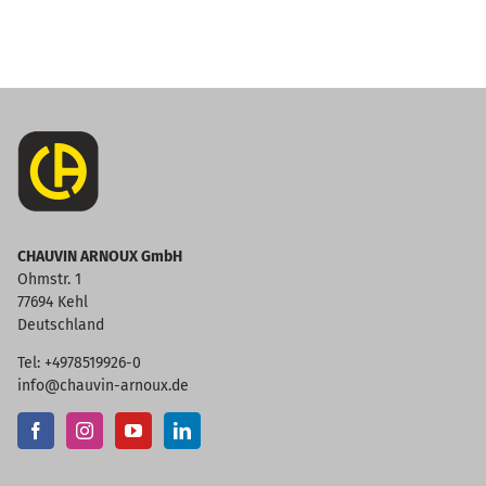
CHAUVIN ARNOUX GmbH
Ohmstr. 1
77694 Kehl
Deutschland
Tel: +4978519926-0
info@chauvin-arnoux.de