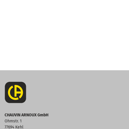
CHAUVIN ARNOUX GmbH
Ohmstr. 1
77694 Kehl