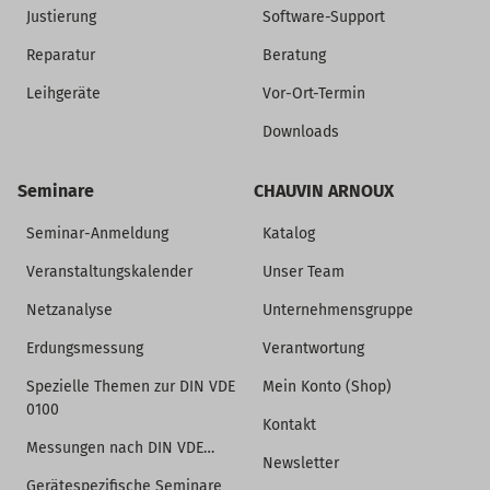
Justierung
Software-Support
Reparatur
Beratung
Leihgeräte
Vor-Ort-Termin
Downloads
Seminare
CHAUVIN ARNOUX
Seminar-Anmeldung
Katalog
Veranstaltungskalender
Unser Team
Netzanalyse
Unternehmensgruppe
Erdungsmessung
Verantwortung
Spezielle Themen zur DIN VDE
Mein Konto (Shop)
0100
Kontakt
Messungen nach DIN VDE…
Newsletter
Gerätespezifische Seminare