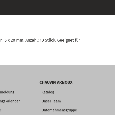
: 5 x 20 mm. Anzahl: 10 Stück. Geeignet für
CHAUVIN ARNOUX
nmeldung
Katalog
ungskalender
Unser Team
e
Unternehmensgruppe