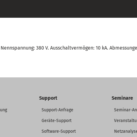
k. Nennspannung: 380 V. Ausschaltvermögen: 10 kA. Abmessungen
Support
Seminare
dung
Support-Anfrage
Seminar-A
Geräte-Support
Veranstalt
Software-Support
Netzanalys