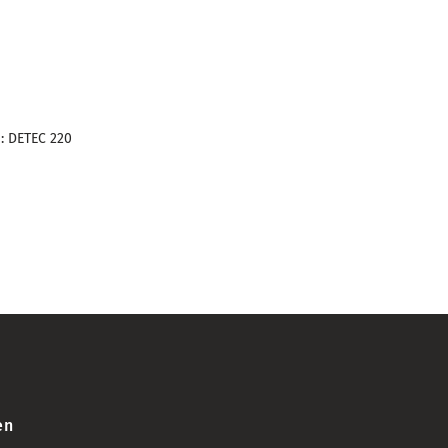
: DETEC 220
en