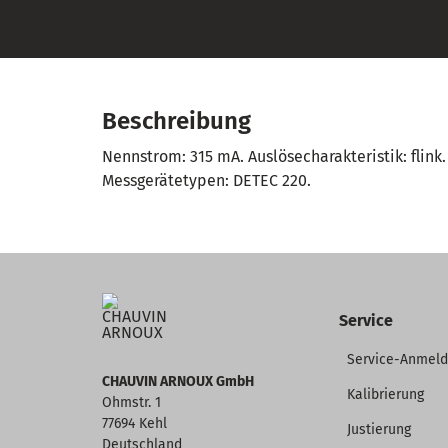
Beschreibung
Nennstrom: 315 mA. Auslösecharakteristik: flin
Messgerätetypen: DETEC 220.
Service
Service-Anmel
CHAUVIN ARNOUX GmbH
Kalibrierung
Ohmstr. 1
77694 Kehl
Justierung
Deutschland