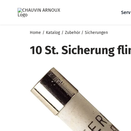
Zum
Inhalt
Serv
springen
Home
Katalog
Zubehör
Sicherungen
10 St. Sicherung fl