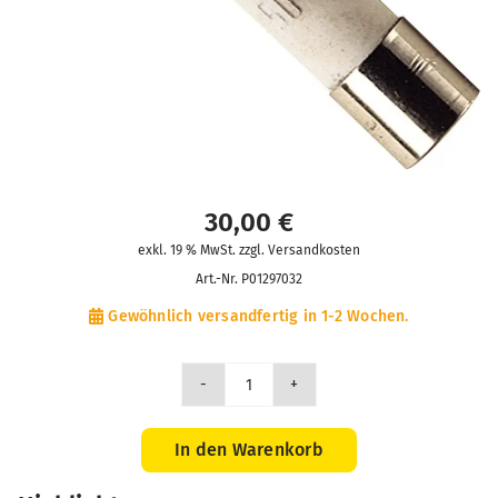
30,00
€
exkl. 19 % MwSt. zzgl. Versandkosten
Art.-Nr.
P01297032
Gewöhnlich versandfertig in 1-2 Wochen.
10
St.
Sicherung
In den Warenkorb
träge