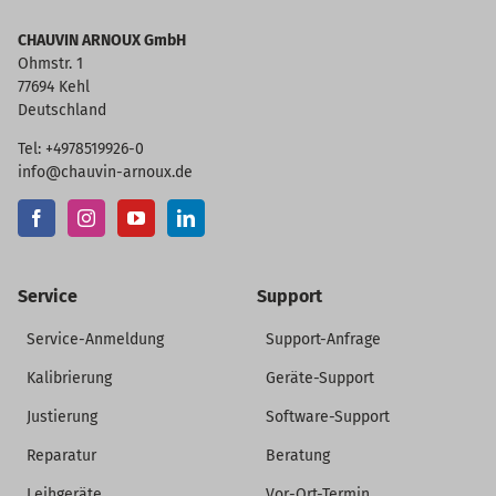
CHAUVIN ARNOUX GmbH
Ohmstr. 1
77694 Kehl
Deutschland
Tel: +4978519926-0
info@chauvin-arnoux.de
Service
Support
Service-Anmeldung
Support-Anfrage
Kalibrierung
Geräte-Support
Justierung
Software-Support
Reparatur
Beratung
Leihgeräte
Vor-Ort-Termin