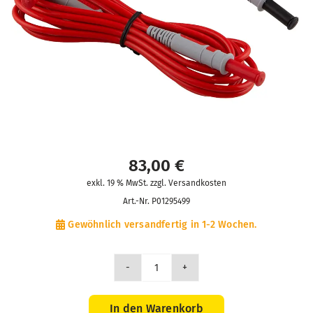
83,00
€
exkl. 19 % MwSt. zzgl. Versandkosten
Art.-Nr.
P01295499
Gewöhnlich versandfertig in 1-2 Wochen.
Satz
von
2
In den Warenkorb