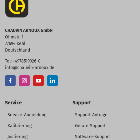
CHAUVIN ARNOUX GmbH
Ohmstr. 1
77694 Kehl
Deutschland
Tel: +4978519926-0
info@chauvin-arnoux.de
Service
Support
Service-Anmeldung
Support-Anfrage
Kalibrierung
Geräte-Support
Justierung
Software-Support