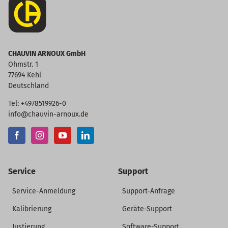
CHAUVIN ARNOUX GmbH
Ohmstr. 1
77694 Kehl
Deutschland
Tel: +4978519926-0
info@chauvin-arnoux.de
Service
Support
Service-Anmeldung
Support-Anfrage
Kalibrierung
Geräte-Support
Justierung
Software-Support