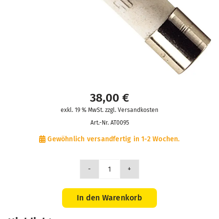
38,00
€
exkl. 19 % MwSt. zzgl. Versandkosten
Art.-Nr.
AT0095
Gewöhnlich versandfertig in 1-2 Wochen.
5
St.
Sicherung
In den Warenkorb
10