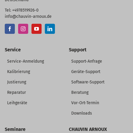
Tel: +4978519926-0
info@chauvin-arnoux.de
Service
Support
Service-Anmeldung
Support-Anfrage
Kalibrierung
Geräte-Support
Justierung
Software-Support
Reparatur
Beratung
Leihgeräte
Vor-Ort-Termin
Downloads
Seminare
CHAUVIN ARNOUX