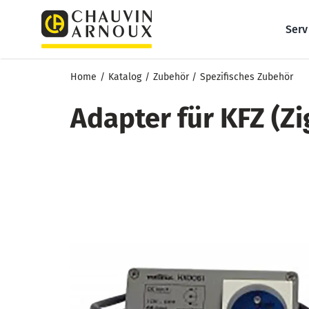
Zum
Inhalt
Serv
springen
Home
Katalog
Zubehör
Spezifisches Zubehör
Adapter für KFZ (Z