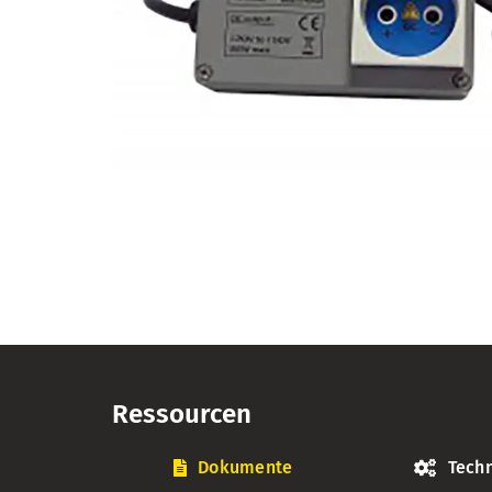
Ressourcen
Dokumente
Techn