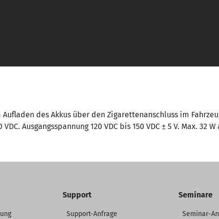
 Aufladen des Akkus über den Zigarettenanschluss im Fahrzeug.
0 VDC. Ausgangsspannung 120 VDC bis 150 VDC ± 5 V. Max. 32 W
Support
Seminare
dung
Support-Anfrage
Seminar-A