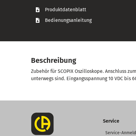
Produktdatenblatt
Bedienungsanleitung
Beschreibung
Zubehör für SCOPIX Oszilloskope. Anschluss zum
unterwegs sind. Eingangsspannung 10 VDC bis 6
Service
Service-Anmel