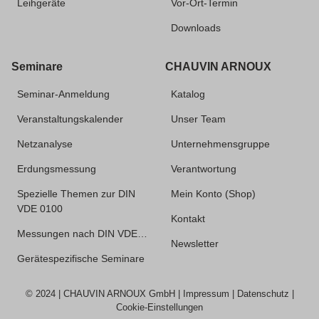
Leihgeräte
Vor-Ort-Termin
Downloads
Seminare
CHAUVIN ARNOUX
Seminar-Anmeldung
Katalog
Veranstaltungskalender
Unser Team
Netzanalyse
Unternehmensgruppe
Erdungsmessung
Verantwortung
Spezielle Themen zur DIN
Mein Konto (Shop)
VDE 0100
Kontakt
Messungen nach DIN VDE…
Newsletter
Gerätespezifische Seminare
© 2024 |
CHAUVIN ARNOUX GmbH
|
Impressum
|
Datenschutz
|
Cookie-Einstellungen