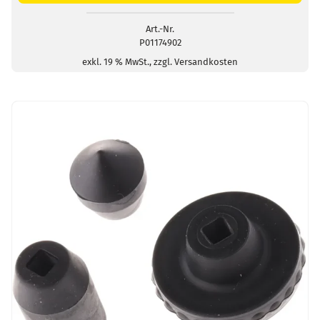
Art.-Nr.
P01174902
exkl. 19 % MwSt., zzgl. Versandkosten