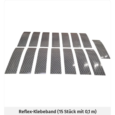
Reflex-Klebeband (15 Stück mit 0,1 m)