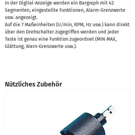
In der Digital-Anzeige werden ein Bargraph mit 42
Segmenten, eingestellte Funktionen, Alarm-Grenzwerte
usw. angezeigt.
Auf die 7 Maßeinheiten (U/min, RPM, Hz usw.) kann direkt
über den Drehschalter zugegriffen werden und jeder
Taste ist genau eine Funktion zugeordnet (MIN MAX,
Glättung, Warn-Grenzwerte usw.).
Nützliches Zubehör