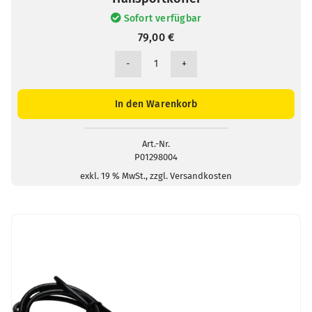
Sofort verfügbar
79,00
€
Transportkoffer
Menge
In den Warenkorb
Art.-Nr.
P01298004
exkl. 19 % MwSt., zzgl. Versandkosten