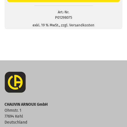
x
60mm
Art.-Nr.
P01298075
Menge
exkl. 19 % MwSt., zzgl. Versandkosten
CHAUVIN ARNOUX GmbH
Ohmstr. 1
77694 Kehl
Deutschland