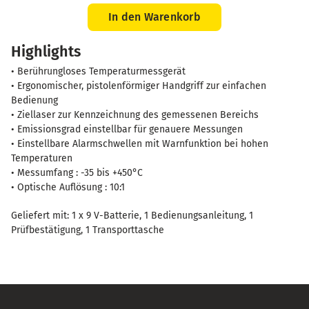
1860
Infrarot-
In den Warenkorb
Thermometer
Highlights
Menge
• Berührungloses Temperaturmessgerät
• Ergonomischer, pistolenförmiger Handgriff zur einfachen
Bedienung
• Ziellaser zur Kennzeichnung des gemessenen Bereichs
• Emissionsgrad einstellbar für genauere Messungen
• Einstellbare Alarmschwellen mit Warnfunktion bei hohen
Temperaturen
• Messumfang : -35 bis +450°C
• Optische Auflösung : 10:1
Geliefert mit: 1 x 9 V-Batterie, 1 Bedienungsanleitung, 1
Prüfbestätigung, 1 Transporttasche