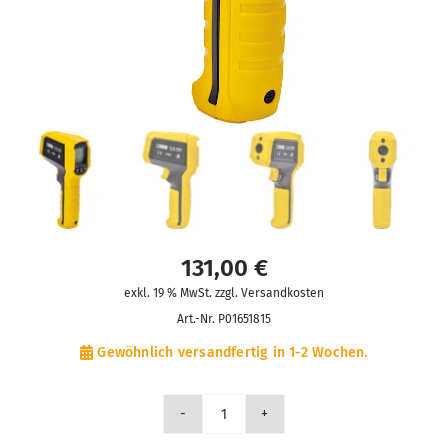
131,00
€
exkl. 19 % MwSt. zzgl. Versandkosten
Art.-Nr.
P01651815
Gewöhnlich versandfertig in 1-2 Wochen.
CA