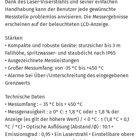
Dank des Laser-Visierstrahls und seiner einfachen
Handhabung kann der Benutzer jede gewünschte
Messstelle problemlos anvisieren. Die Messergebnisse
erscheinen auf der beleuchteten LCD-Anzeige.
Stärken
• Kompakte und robuste Geräte: sturzsicher bis 3 m
Fallhöhe, spritzwasser- und staubdicht nach IP65
• Ausgezeichnete Messleistungen
• Großer Messumfang: von -35 °C bis +450 °C
• Alarme bei Über-/Unterschreitung des eingegebenen
Grenzwerts
Technische Daten
• Messumfang : – 35 °C bis + 450 °C
• Messgenauigkeit : ≥ 0° C: ± 1,8 °C oder ± 1,8 % der
Anzeige (es gilt der höhere Wert) / < 0 °C : ± (1,8 °C + 0,1
°C / °C) • Optische Auflösung (Abstand/Ø) : 10:1 •
Emissionsgrad : 0,95 • Ein Laserstrahl • Einstellbare obere