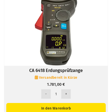
CA 6418 Erdungsprüfzange
Versandbereit in Kürze
1.781,00
€
CA
6418
Erdungsprüfzange
In den Warenkorb