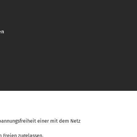
en
 Spannungsfreiheit einer mit dem Netz
m Freien zugelassen.