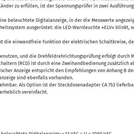
Länder zu erfüllen, ist der Spannungsprüfer in zwei Ausführun
eine beleuchtete Digitalanzeige, in der die Messwerte angezei
eitssystem ausgerüstet: die LED-Warnleuchte »ELV« blinkt, 
ht die einwandfreie Funktion der elektrischen Schaltkreise, d
 benutzen, und die Drehfeldrehrichtungs­prüfung erfolgt durch 
chaltern (RCD) ist durch eine Zweihand­bedienung zusätzlich a
ischer Anzeige entspricht den Empfehlungen von Anhang B de
nzeige sind ebenfalls vorhanden.
ehmbar. Als Option ist der Steckdosen­adapter CA 753 lieferba
rheblich vereinfacht.
eleuchtete Digitalanzeige: • 12 VAC ≤ U ≤ 1000 VAC