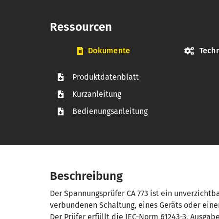
Ressourcen
Dokumente
Techn
Produktdatenblatt
Kurzanleitung
Bedienungsanleitung
Beschreibung
Der Spannungsprüfer CA 773 ist ein unverzichtba
verbundenen Schaltung, eines Geräts oder einer
Der Prüfer erfüllt die IEC-Norm 61243-3, Ausgabe