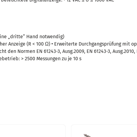
eine „dritte“ Hand notwendig)
er Anzeige (R < 100 Ω) • Erweiterte Durchgangsprüfung mit opti
cht den Normen EN 61243-3, Ausg.2009, EN 61243-3, Ausg.2010, 
iebetrieb: > 2500 Messungen zu je 10 s