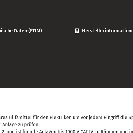
ische Daten (ETIM)
Herstellerinformation
res Hilfsmittel für den Elektriker, um vor jedem Eingriff die
 Anlage zu prüfen.
 2, und ist für alle Anlagen bis 1000 V CAT IV, in Räumen und i