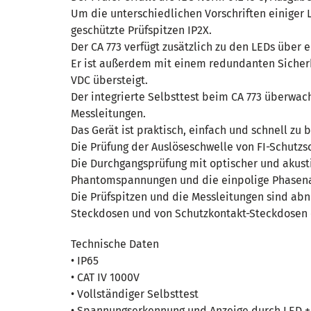
Um die unterschiedlichen Vorschriften einiger 
geschützte Prüfspitzen IP2X.
Der CA 773 verfügt zusätzlich zu den LEDs über 
Er ist außerdem mit einem redundanten Sicherh
VDC übersteigt.
Der integrierte Selbsttest beim CA 773 überwac
Messleitungen.
Das Gerät ist praktisch, einfach und schnell zu
Die Prüfung der Auslöseschwelle von FI-Schutzs
Die Durchgangsprüfung mit optischer und akust
Phantomspannungen und die einpolige Phasena
Die Prüfspitzen und die Messleitungen sind abn
Steckdosen und von Schutzkontakt-Steckdosen e
Technische Daten
• IP65
• CAT IV 1000V
• Vollständiger Selbsttest
• Spannungserkennung und Anzeige durch LED + b