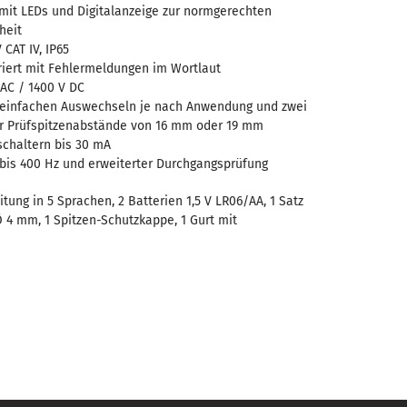
mit LEDs und Digitalanzeige zur normgerechten
heit
 CAT IV, IP65
griert mit Fehlermeldungen im Wortlaut
AC / 1400 V DC
 einfachen Auswechseln je nach Anwendung und zwei
für Prüfspitzenabstände von 16 mm oder 19 mm
schaltern bis 30 mA
 bis 400 Hz und erweiterter Durchgangsprüfung
itung in 5 Sprachen, 2 Batterien 1,5 V LR06/AA, 1 Satz
4 mm, 1 Spitzen-Schutzkappe, 1 Gurt mit