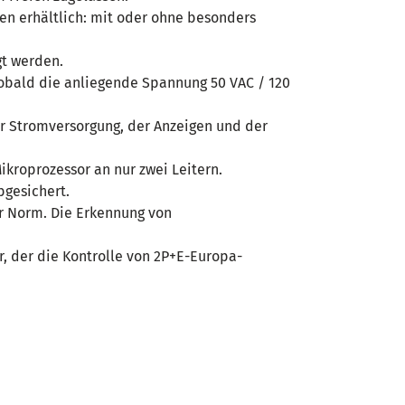
gen erhältlich: mit oder ohne besonders
gt werden.
sobald die anliegende Spannung 50 VAC / 120
er Stromversorgung, der Anzeigen und der
Mikroprozessor an nur zwei Leitern.
bgesichert.
r Norm. Die Erkennung von
r, der die Kontrolle von 2P+E-Europa-