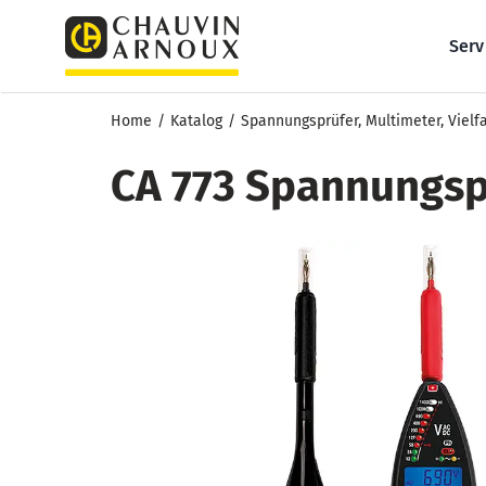
Zum
Inhalt
Serv
springen
Home
Katalog
Spannungsprüfer, Multimeter, Viel
CA 773 Spannungspr