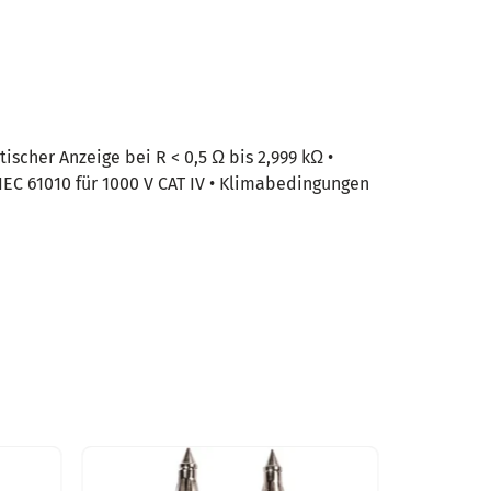
scher Anzeige bei R < 0,5 Ω bis 2,999 kΩ •
IEC 61010 für 1000 V CAT IV • Klimabedingungen