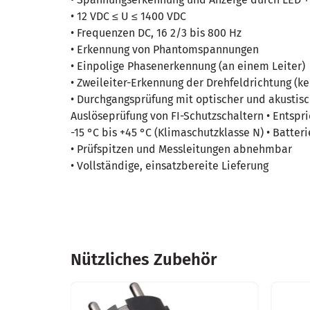
• 12 VDC ≤ U ≤ 1400 VDC
• Frequenzen DC, 16 2/3 bis 800 Hz
• Erkennung von Phantomspannungen
• Einpolige Phasenerkennung (an einem Leiter)
• Zweileiter-Erkennung der Drehfeldrichtung (k
• Durchgangsprüfung mit optischer und akustisch
Auslöseprüfung von FI-Schutzschaltern • Entspri
-15 °C bis +45 °C (Klimaschutzklasse N) • Batter
• Prüfspitzen und Messleitungen abnehmbar
• Vollständige, einsatzbereite Lieferung
Nützliches Zubehör