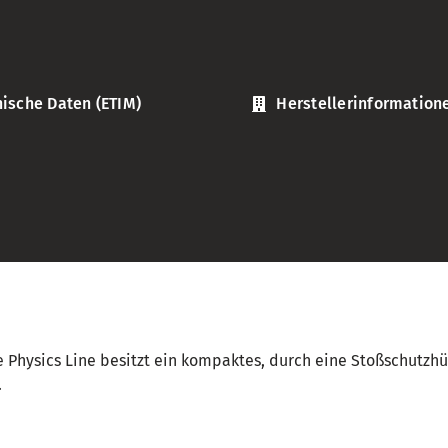
ische Daten (ETIM)
Herstellerinformation
e Physics Line besitzt ein kompaktes, durch eine Stoßschutzhü
.