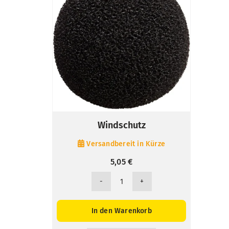
Windschutz
Versandbereit in Kürze
5,05
€
Windschutz
Menge
In den Warenkorb