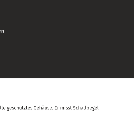
en
lle geschütztes Gehäuse. Er misst Schallpegel