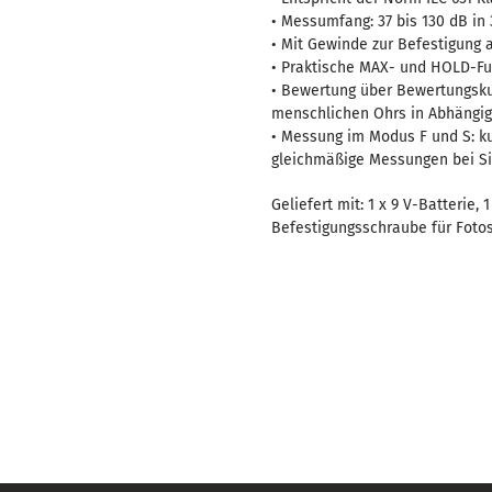
• Messumfang: 37 bis 130 dB in
• Mit Gewinde zur Befestigung 
• Praktische MAX- und HOLD-Fu
• Bewertung über Bewertungskur
menschlichen Ohrs in Abhängig
• Messung im Modus F und S: ku
gleichmäßige Messungen bei S
Geliefert mit: 1 x 9 V-Batterie,
Befestigungsschraube für Fotos