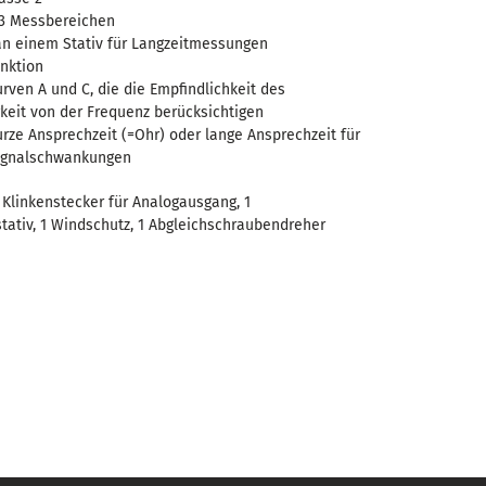
 3 Messbereichen
an einem Stativ für Langzeitmessungen
nktion
ven A und C, die die Empfindlichkeit des
keit von der Frequenz berücksichtigen
rze Ansprechzeit (=Ohr) oder lange Ansprechzeit für
ignalschwankungen
 1 Klinkenstecker für Analogausgang, 1
tativ, 1 Windschutz, 1 Abgleichschraubendreher