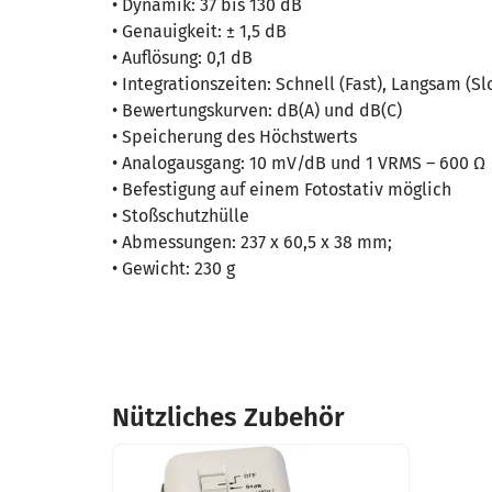
• Dynamik: 37 bis 130 dB
• Genauigkeit: ± 1,5 dB
• Auflösung: 0,1 dB
• Integrationszeiten: Schnell (Fast), Langsam (Sl
• Bewertungskurven: dB(A) und dB(C)
• Speicherung des Höchstwerts
• Analogausgang: 10 mV/dB und 1 VRMS – 600 Ω
• Befestigung auf einem Fotostativ möglich
• Stoßschutzhülle
• Abmessungen: 237 x 60,5 x 38 mm;
• Gewicht: 230 g
Nützliches Zubehör