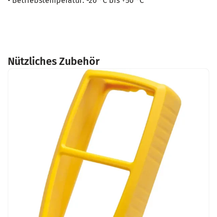
• Betriebstemperatur: -20 °C bis +50 °C
Nützliches Zubehör