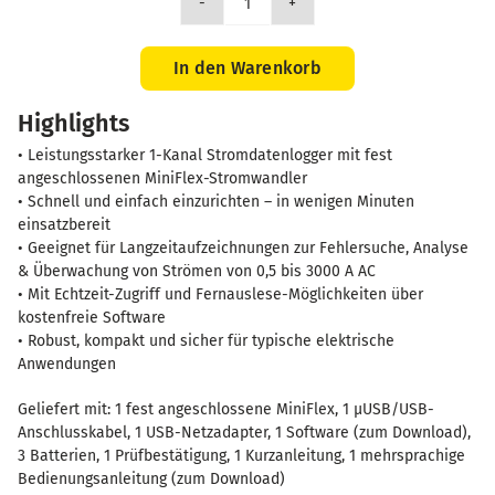
L411
Stromdatenlogger
-
In den Warenkorb
1
Highlights
Kanal
Menge
• Leistungsstarker 1-Kanal Stromdatenlogger mit fest
angeschlossenen MiniFlex-Stromwandler
• Schnell und einfach einzurichten – in wenigen Minuten
einsatzbereit
• Geeignet für Langzeitaufzeichnungen zur Fehlersuche, Analyse
& Überwachung von Strömen von 0,5 bis 3000 A AC
• Mit Echtzeit-Zugriff und Fernauslese-Möglichkeiten über
kostenfreie Software
• Robust, kompakt und sicher für typische elektrische
Anwendungen
Geliefert mit: 1 fest angeschlossene MiniFlex, 1 µUSB/USB-
Anschlusskabel, 1 USB-Netzadapter, 1 Software (zum Download),
3 Batterien, 1 Prüfbestätigung, 1 Kurzanleitung, 1 mehrsprachige
Bedienungsanleitung (zum Download)