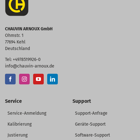
CHAUVIN ARNOUX GmbH
Ohmstr. 1
77694 Kehl
Deutschland
Tel: +4978519926-0
info@chauvin-arnoux.de
Service
Support
Service-Anmeldung
Support-Anfrage
Kalibrierung
Geräte-Support
Justierung
Software-Support