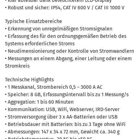
• Klar ablesbar dank beleuchtetem LCD-Display
• Robust und sicher: IP54, CAT IV 600 V / CAT III 1000 V
Typische Einsatzbereiche
• Erkennung von unregelmäßigen Stromsignalen
• Erfassung des für den ordnungsgemäßen Betrieb des
Systems erforderlichen Stroms
• Neudimensionierung oder Kontrolle von Stromwandlern
• Messungen an einem Abgang, einer Leitung oder einem
Stromkreis
Technische Highlights
• 1 Messkanal, Strombereich 0,5 – 3000 A AC
• Speicher: 8 GB, Erfassungsintervall bis zu 1 Messung/s
• Aggregation: 1 bis 60 Minuten
• Kommunikation: USB, WiFi, Webserver, IRD-Server
• Stromversorgung über 3 x AA-Batterien oder USB
• Betriebsdauer mit Batterien: bis zu 3 Tage ohne WiFi
• Abmessungen: 147 x 34 x 72 mm, Gewicht ca. 340 g