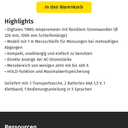
MA400D-
1000
In den Warenkorb
Menge
Highlights
• Digitales TRMS-Amperemeter mit flexiblem Stromwandler (Ø
320 mm, 1000 mm Schleifenlänge)
• Modell mit 1 m Messschleife für Messungen bei mehradrigen
Abgängen
• Kompakt, unabhängig und einfach zu benutzen
• Direkte Anzeige der AC-Stromstärke
• Messbereich von wenigen zehn mA bis 400 A
• HOLD-Funktion und Maximalwertspeicherung
Geliefert mit: 1 Transporttasche, 2 Batterien AAA 1,5 V, 1
Klettband, 1 Bedienungsanleitung in 5 Sprachen
Ressourcen