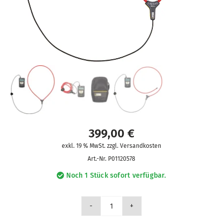
399,00
€
exkl. 19 % MwSt. zzgl. Versandkosten
Art.-Nr.
P01120578
Noch 1 Stück sofort verfügbar.
DigiFlex