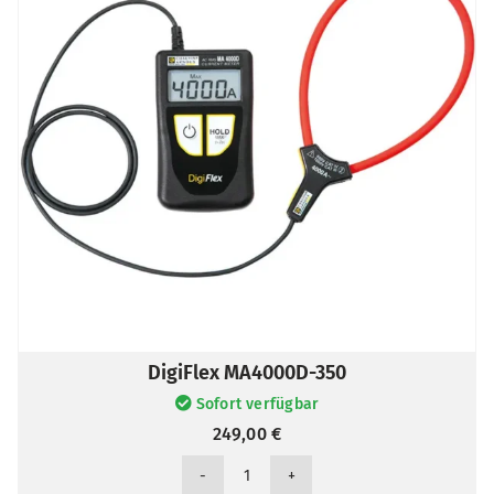
DigiFlex MA4000D-350
Sofort verfügbar
249,00
€
DigiFlex