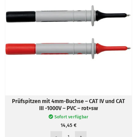
Prüfspitzen mit 4mm-Buchse – CAT IV und CAT
III -1000V – PVC – rot+sw
Sofort verfügbar
14,45
€