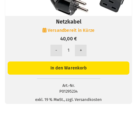
Netzkabel
Versandbereit in Kürze
40,00
€
Netzkabel
Menge
In den Warenkorb
Art.-Nr.
P01295234
exkl. 19 % MwSt., zzgl. Versandkosten