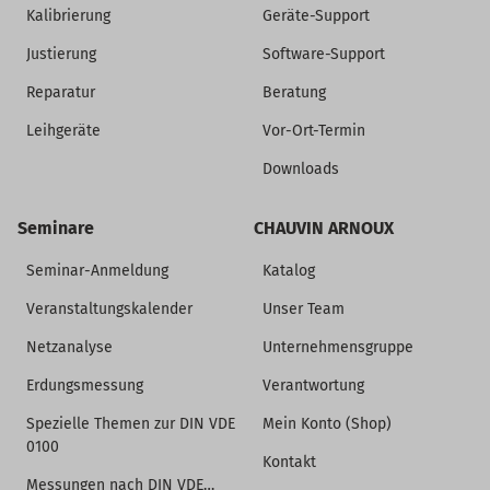
Kalibrierung
Geräte-Support
Justierung
Software-Support
Reparatur
Beratung
Leihgeräte
Vor-Ort-Termin
Downloads
Seminare
CHAUVIN ARNOUX
Seminar-Anmeldung
Katalog
Veranstaltungskalender
Unser Team
Netzanalyse
Unternehmensgruppe
Erdungsmessung
Verantwortung
Spezielle Themen zur DIN VDE
Mein Konto (Shop)
0100
Kontakt
Messungen nach DIN VDE…