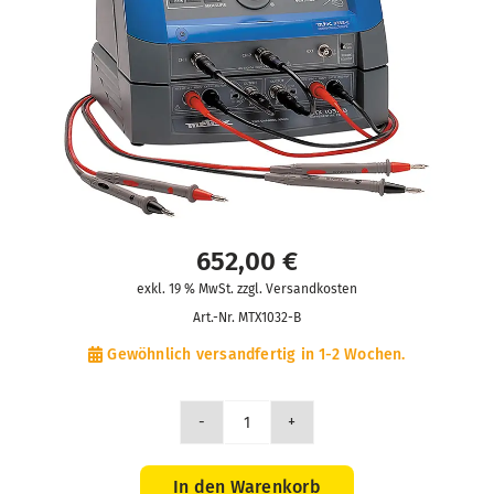
652,00
€
exkl. 19 % MwSt. zzgl. Versandkosten
Art.-Nr.
MTX1032-B
Gewöhnlich versandfertig in 1-2 Wochen.
MTX
1032-
B
In den Warenkorb