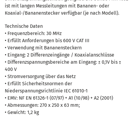
ist mit langen Messleitungen mit Bananen- oder
Koaxial-/Bananenstecker verfügbar (je nach Modell).
Technische Daten
• Frequenzbereich: 30 MHz
• Erfüllt Anforderungen bis 600 V CAT III
• Verwendung mit Bananensteckern
• Eingang: 2 Differenzeingänge / Koaxialanschlüsse
• Differenzspannungsbereiche am Eingang: ± 0,1V bis ±
400 V
• Stromversorgung über das Netz
• Erfüllt Sicherheitsnormen der
Niederspannungsrichtlinie IEC 61010-1
• EMV: NF EN 61326-1 (07/97) + A1 (10/98) + A2 (2001)
• Abmessungen: 270 x 250 x 63 mm;
• Gewicht: 1,2 kg