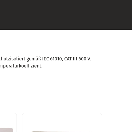
tzisoliert gemäß IEC 61010, CAT III 600 V.
mperaturkoeffizient.