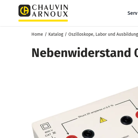
Zum
Inhalt
Serv
springen
Home
Katalog
Oszilloskope, Labor und Ausbildung
Nebenwiderstand 