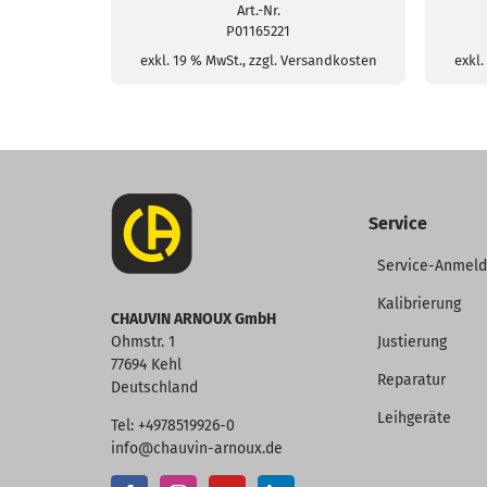
Menge
Art.-Nr.
P01165221
exkl. 19 % MwSt., zzgl. Versandkosten
exkl.
Service
Service-Anmel
Kalibrierung
CHAUVIN ARNOUX GmbH
Ohmstr. 1
Justierung
77694 Kehl
Reparatur
Deutschland
Leihgeräte
Tel: +4978519926-0
info@chauvin-arnoux.de