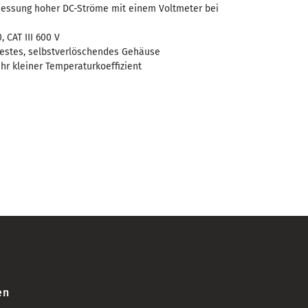
essung hoher DC-Ströme mit einem Voltmeter bei
, CAT III 600 V
festes, selbstverlöschendes Gehäuse
hr kleiner Temperaturkoeffizient
en