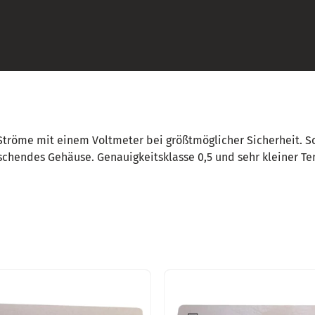
öme mit einem Voltmeter bei größtmöglicher Sicherheit. Schu
schendes Gehäuse. Genauigkeitsklasse 0,5 und sehr kleiner Te