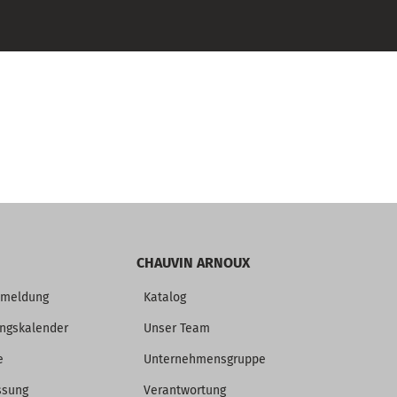
CHAUVIN ARNOUX
nmeldung
Katalog
ungskalender
Unser Team
e
Unternehmensgruppe
ssung
Verantwortung