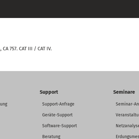
CA 757. CAT III / CAT IV.
Support
Seminare
dung
Support-Anfrage
Seminar-A
Geräte-Support
Veranstalt
Software-Support
Netzanalys
Beratung
Erdungsme