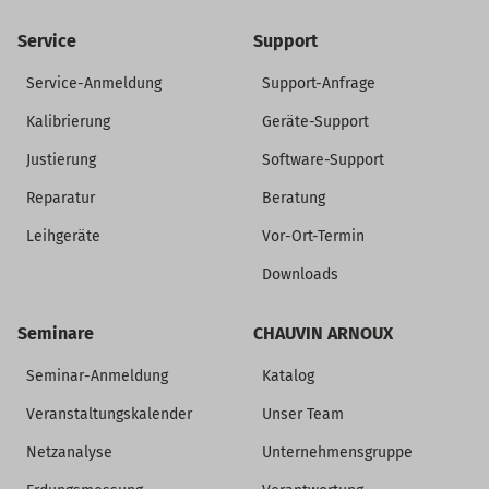
Service
Support
Service-Anmeldung
Support-Anfrage
Kalibrierung
Geräte-Support
Justierung
Software-Support
Reparatur
Beratung
Leihgeräte
Vor-Ort-Termin
Downloads
Seminare
CHAUVIN ARNOUX
Seminar-Anmeldung
Katalog
Veranstaltungskalender
Unser Team
Netzanalyse
Unternehmensgruppe