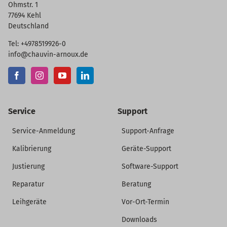
Ohmstr. 1
77694 Kehl
Deutschland
Tel: +4978519926-0
info@chauvin-arnoux.de
Service
Support
Service-Anmeldung
Support-Anfrage
Kalibrierung
Geräte-Support
Justierung
Software-Support
Reparatur
Beratung
Leihgeräte
Vor-Ort-Termin
Downloads