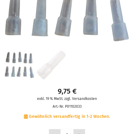
9,75
€
exkl. 19 % MwSt. zzgl. Versandkosten
Art.-Nr.
P01102033
Gewöhnlich versandfertig in 1-2 Wochen.