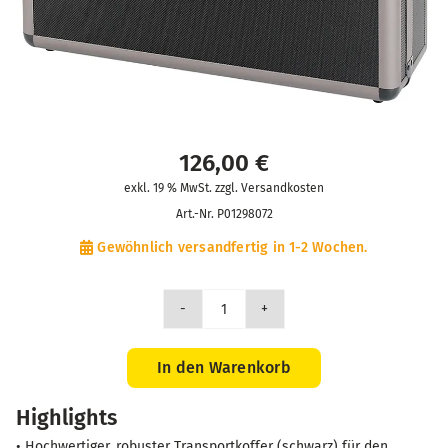
126,00
€
exkl. 19 % MwSt. zzgl. Versandkosten
Art.-Nr.
P01298072
Gewöhnlich versandfertig in 1-2 Wochen.
Transportkoffer
Menge
In den Warenkorb
Highlights
• Hochwertiger, robuster Transportkoffer (schwarz) für den