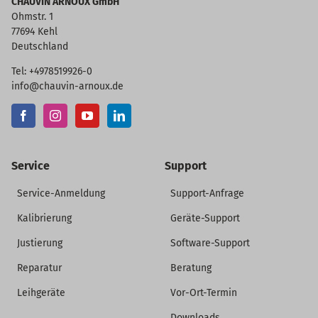
CHAUVIN ARNOUX GmbH
Ohmstr. 1
77694 Kehl
Deutschland
Tel: +4978519926-0
info@chauvin-arnoux.de
Service
Support
Service-Anmeldung
Support-Anfrage
Kalibrierung
Geräte-Support
Justierung
Software-Support
Reparatur
Beratung
Leihgeräte
Vor-Ort-Termin
Downloads