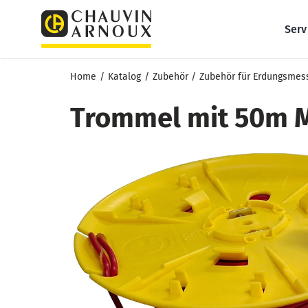
Zum
Inhalt
Serv
springen
Home
Katalog
Zubehör
Zubehör für Erdungsme
Trommel mit 50m M