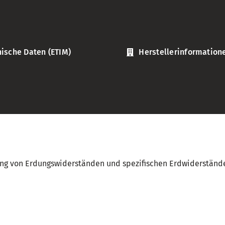
ische Daten (ETIM)
Herstellerinformation
ung von Erdungswiderständen und spezifischen Erdwiderstände