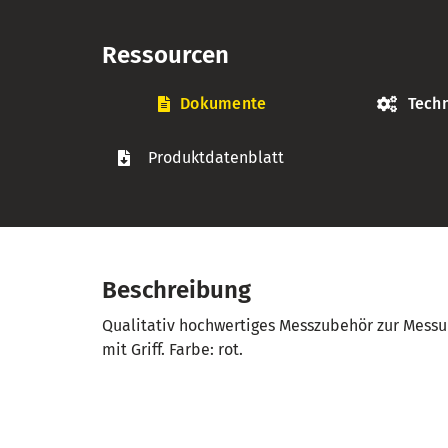
Ressourcen
Dokumente
Techn
Produktdatenblatt
Beschreibung
Qualitativ hochwertiges Messzubehör zur Mess
mit Griff. Farbe: rot.