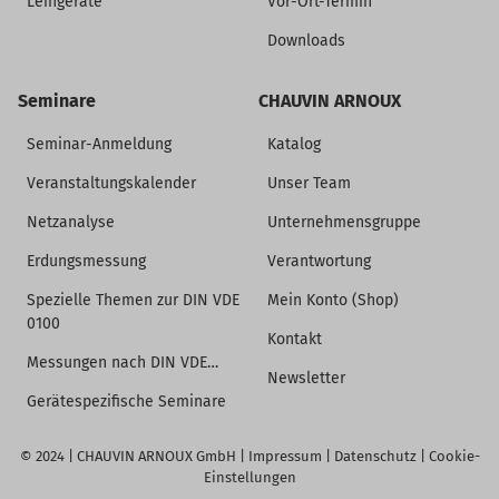
Leihgeräte
Vor-Ort-Termin
Downloads
Seminare
CHAUVIN ARNOUX
Seminar-Anmeldung
Katalog
Veranstaltungskalender
Unser Team
Netzanalyse
Unternehmensgruppe
Erdungsmessung
Verantwortung
Spezielle Themen zur DIN VDE
Mein Konto (Shop)
0100
Kontakt
Messungen nach DIN VDE…
Newsletter
Gerätespezifische Seminare
© 2024 |
CHAUVIN ARNOUX GmbH
|
Impressum
|
Datenschutz
|
Cookie-
Einstellungen