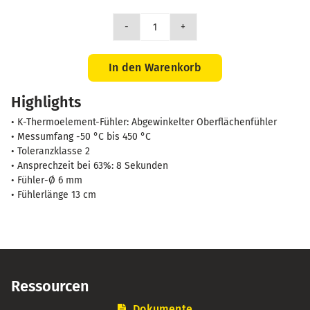
SK14
Abgew.
Oberflächenmessfühler,
In den Warenkorb
-50...+450°C
Highlights
Menge
• K-Thermoelement-Fühler: Abgewinkelter Oberflächenfühler
• Messumfang -50 °C bis 450 °C
• Toleranzklasse 2
• Ansprechzeit bei 63%: 8 Sekunden
• Fühler-Ø 6 mm
• Fühlerlänge 13 cm
Ressourcen
Dokumente