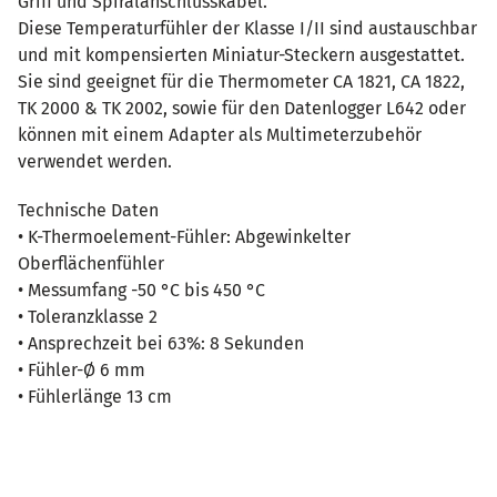
Griff und Spiralanschlusskabel.
Diese Temperaturfühler der Klasse I/II sind austauschbar
und mit kompensierten Miniatur-Steckern ausgestattet.
Sie sind geeignet für die Thermometer CA 1821, CA 1822,
TK 2000 & TK 2002, sowie für den Datenlogger L642 oder
können mit einem Adapter als Multimeterzubehör
verwendet werden.
Technische Daten
• K-Thermoelement-Fühler: Abgewinkelter
Oberflächenfühler
• Messumfang -50 °C bis 450 °C
• Toleranzklasse 2
• Ansprechzeit bei 63%: 8 Sekunden
• Fühler-Ø 6 mm
• Fühlerlänge 13 cm