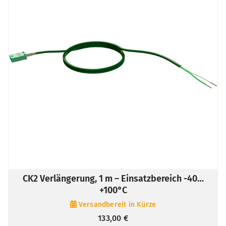
CK2 Verlängerung, 1 m – Einsatzbereich -40…
+100°C
Versandbereit in Kürze
133,00
€