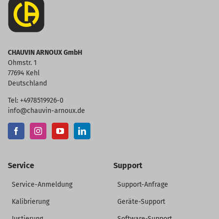
CHAUVIN ARNOUX GmbH
Ohmstr. 1
77694 Kehl
Deutschland
Tel: +4978519926-0
info@chauvin-arnoux.de
Service
Support
Service-Anmeldung
Support-Anfrage
Kalibrierung
Geräte-Support
Justierung
Software-Support