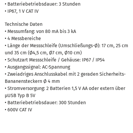
• Batteriebetriebsdauer: 3 Stunden
• IP67, 1 V CAT IV
Technische Daten
• Messumfang: von 80 mA bis 3 kA
• 4 Messbereiche
• Länge der Messschleife (Umschließungs-Ø): 17 cm, 25 cm
und 35 cm (Ø4,5 cm, Ø7 cm, Ø10 cm)
• Schutzart Messschleife / Gehäuse: IP67 / IP54
• Ausgangssignal: AC-Spannung
• Zweiadriges Anschlusskabel mit 2 geraden Sicherheits-
Bananensteckern Ø 4 mm
• Stromversorgung: 2 Batterien 1,5 V AA oder extern über
µUSB Typ B 5V
• Batteriebetriebsdauer: 300 Stunden
• 600V CAT IV