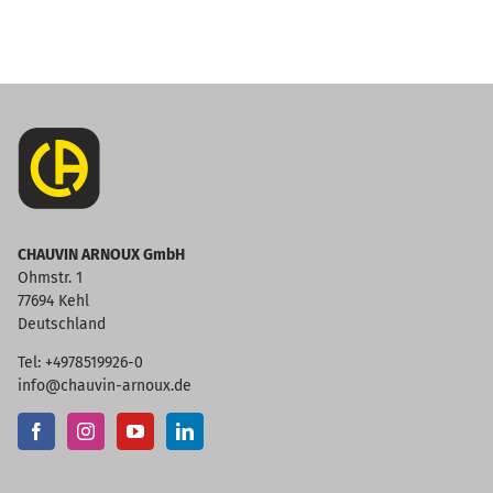
CHAUVIN ARNOUX GmbH
Ohmstr. 1
77694 Kehl
Deutschland
Tel: +4978519926-0
info@chauvin-arnoux.de