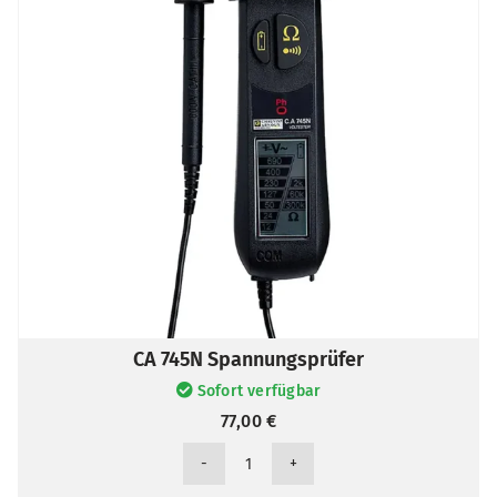
CA 745N Spannungsprüfer
Sofort verfügbar
77,00
€
CA