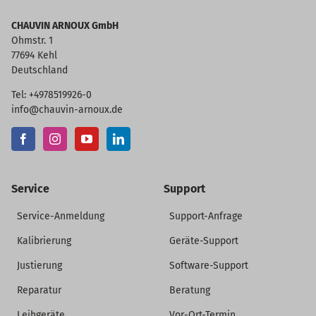
CHAUVIN ARNOUX GmbH
Ohmstr. 1
77694 Kehl
Deutschland
Tel: +4978519926-0
info@chauvin-arnoux.de
Service
Support
Service-Anmeldung
Support-Anfrage
Kalibrierung
Geräte-Support
Justierung
Software-Support
Reparatur
Beratung
Leihgeräte
Vor-Ort-Termin