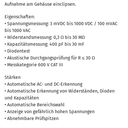
Aufnahme am Gehäuse einclipsen.
Eigenschaften:
• Spannungsmessung: 3 mVDC bis 1000 VDC / 100 mVAC
bis 1000 VAC
• Widerstandsmessung: 0,3 Ω bis 30 MΩ
• Kapazitätsmessung: 400 pF bis 30 mF
• Diodentest
• Akustische Durchgangsprüfung für R ≤ 30 Ω
• Messkategorie 600 V CAT III
Stärken
• Automatische AC- und DC-Erkennung
• Automatische Erkennung von Widerständen, Dioden
und Kapazitäten
• Automatische Bereichswahl
• Anzeige von gefährlich hohen Spannungen
• Abnehmbare Prüfspitzen