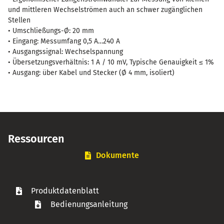
und mittleren Wechselströmen auch an schwer zugänglichen
Stellen
• Umschließungs-Ø: 20 mm
• Eingang: Messumfang 0,5 A…240 A
• Ausgangssignal: Wechselspannung
• Übersetzungsverhältnis: 1 A / 10 mV, Typische Genauigkeit ≤ 1%
• Ausgang: über Kabel und Stecker (Ø 4 mm, isoliert)
Ressourcen
Dokumente
Produktdatenblatt
Bedienungsanleitung