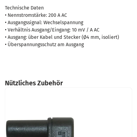
Technische Daten
• Nennstromstärke: 200 A AC
• Ausgangssignal: Wechselspannung
• Verhältnis Ausgang/Eingang: 10 mV / A AC
• Ausgang: über Kabel und Stecker (Ø4 mm, isoliert)
• Überspannungsschutz am Ausgang
Nützliches Zubehör