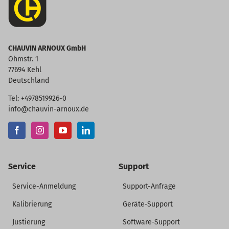
CHAUVIN ARNOUX GmbH
Ohmstr. 1
77694 Kehl
Deutschland
Tel: +4978519926-0
info@chauvin-arnoux.de
Service
Support
Service-Anmeldung
Support-Anfrage
Kalibrierung
Geräte-Support
Justierung
Software-Support