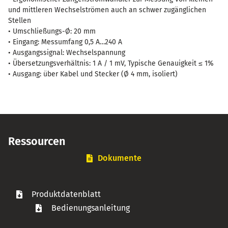
und mittleren Wechselströmen auch an schwer zugänglichen
Stellen
• Umschließungs-Ø: 20 mm
• Eingang: Messumfang 0,5 A…240 A
• Ausgangssignal: Wechselspannung
• Übersetzungsverhältnis: 1 A / 1 mV, Typische Genauigkeit ≤ 1%
• Ausgang: über Kabel und Stecker (Ø 4 mm, isoliert)
Ressourcen
Dokumente
Produktdatenblatt
Bedienungsanleitung