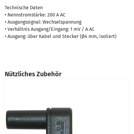
Technische Daten
• Nennstromstärke: 200 A AC
• Ausgangssignal: Wechselspannung
• Verhältnis Ausgang/Eingang: 1 mV / A AC
• Ausgang: über Kabel und Stecker (Ø4 mm, isoliert)
Nützliches Zubehör