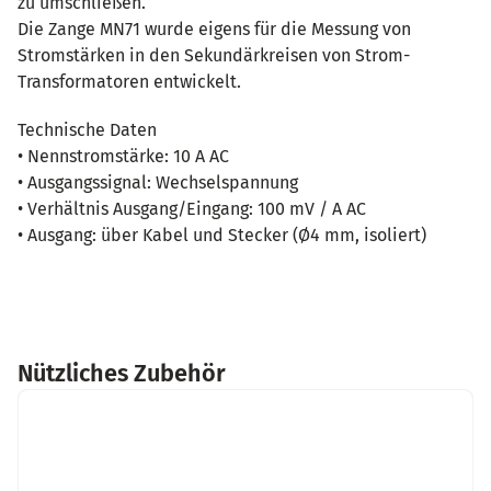
zu umschließen.
Die Zange MN71 wurde eigens für die Messung von
Stromstärken in den Sekundärkreisen von Strom-
Transformatoren entwickelt.
Technische Daten
• Nennstromstärke: 10 A AC
• Ausgangssignal: Wechselspannung
• Verhältnis Ausgang/Eingang: 100 mV / A AC
• Ausgang: über Kabel und Stecker (Ø4 mm, isoliert)
Nützliches Zubehör