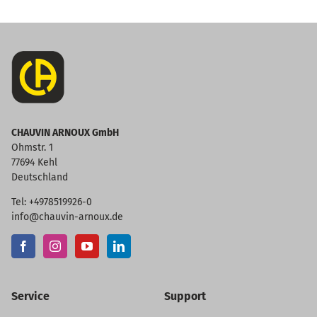
CHAUVIN ARNOUX GmbH
Ohmstr. 1
77694 Kehl
Deutschland
Tel: +4978519926-0
info@chauvin-arnoux.de
Service
Support