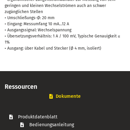
geringen und kleinen Wechselströmen auch an schwer
zugänglichen Stellen
• Umschließungs-Ø: 20 mm
• Eingang: Messumfang 10 mA…12 A
• Ausgangssignal: Wechselspannung
• Übersetzungsverhältnis: 1 A / 100 mV, Typische Genauigkeit ≤
1%
• Ausgang: über Kabel und Stecker (Ø 4 mm, isoliert)
Ressourcen
Dokumente
Produktdatenblatt
Bedienungsanleitung